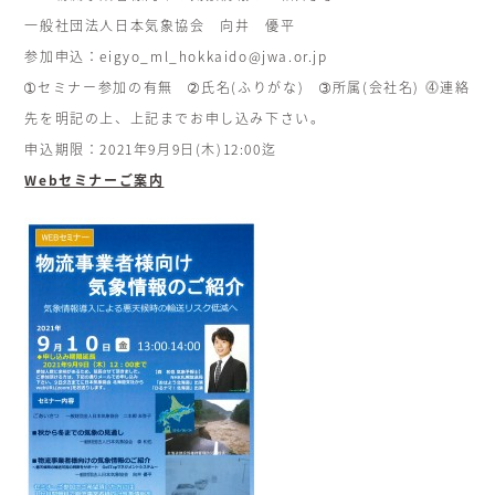
一般社団法人日本気象協会 向井 優平
参加申込：eigyo_ml_hokkaido@jwa.or.jp
➀セミナー参加の有無 ➁氏名(ふりがな) ➂所属(会社名) ⓸連絡
先を明記の上、上記までお申し込み下さい。
申込期限：2021年9月9日(木)12:00迄
Webセミナーご案内