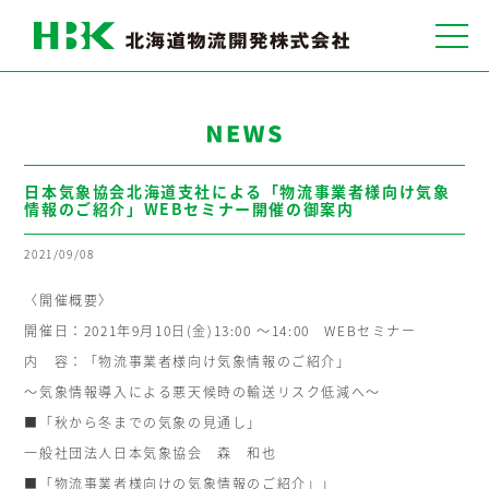
プライバシーポリシー
サイトマップ
日本気象協会北海道支社による「物流事業者様向け気象
情報のご紹介」WEBセミナー開催の御案内
2021/09/08
〈開催概要〉
開催日：2021年9月10日(金)13:00 ～14:00 WEBセミナー
内 容：「物流事業者様向け気象情報のご紹介」
～気象情報導入による悪天候時の輸送リスク低減へ～
■「秋から冬までの気象の見通し」
一般社団法人日本気象協会 森 和也
■「物流事業者様向けの気象情報のご紹介」」