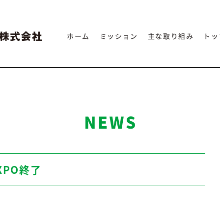
en
生産性向上アイテム
ホーム
ミッション
主な取り組み
トッ
XPO終了