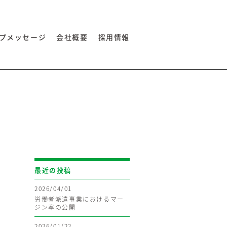
ワーキング・レコーダ® ／
ワーキング・アイ・レコーダ®
プメッセージ
会社概要
採用情報
最近の投稿
2026/04/01
労働者派遣事業におけるマー
ジン率の公開
2026/01/22