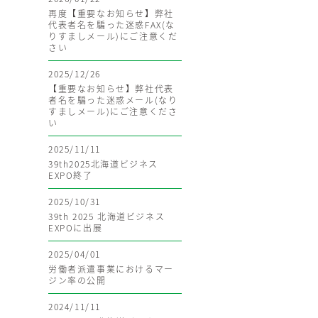
再度【重要なお知らせ】弊社
代表者名を騙った迷惑FAX(な
りすましメール)にご注意くだ
さい
2025/12/26
【重要なお知らせ】弊社代表
者名を騙った迷惑メール(なり
すましメール)にご注意くださ
い
2025/11/11
39th2025北海道ビジネス
EXPO終了
2025/10/31
39th 2025 北海道ビジネス
EXPOに出展
2025/04/01
労働者派遣事業におけるマー
ジン率の公開
2024/11/11