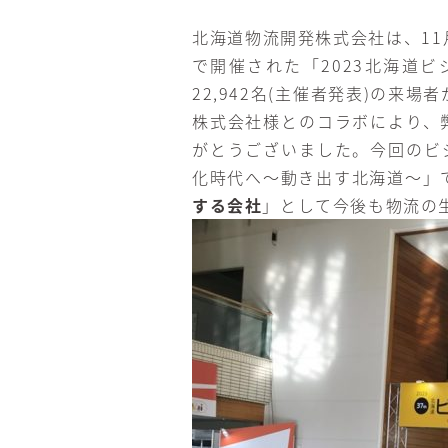
北海道物流開発株式会社は、11月
で開催された「2023北海道ビ
22,942名(主催者発表)の
株式会社様とのコラボにより、
がとうございました。今回のビジ
化時代へ～動き出す北海道～」
する会社
」として今後も物流の