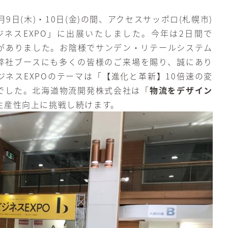
9日(木)・10日(金)の間、アクセスサッポロ(札幌市)
ジネスEXPO」に出展いたしました。今年は2日間で
来場者がありました。お陰様でサンデン・リテールシステム
弊社ブースにも多くの皆様のご来場を賜り、誠にあり
ネスEXPOのテーマは「【進化と革新】10倍速の変
でした。北海道物流開発株式会社は「
物流をデザイン
生産性向上に挑戦し続けます。