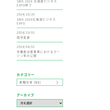
38th 2024 北海道ビジネス
EXPO終了
2024/10/25
38th 2024北海道ビジネス
EXPO
2024/10/01
商号変更
2024/04/01
労働者派遣事業におけるマー
ジン率の公開
カテゴリー
お知らせ (63)
アーカイブ