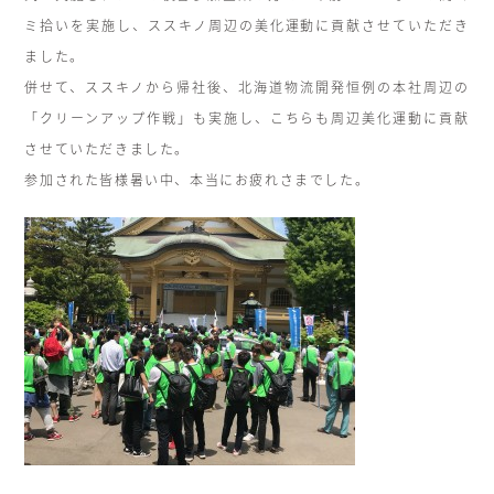
ミ拾いを実施し、ススキノ周辺の美化運動に貢献させていただき
ました。
併せて、ススキノから帰社後、北海道物流開発恒例の本社周辺の
「クリーンアップ作戦」も実施し、こちらも周辺美化運動に貢献
させていただきました。
参加された皆様暑い中、本当にお疲れさまでした。