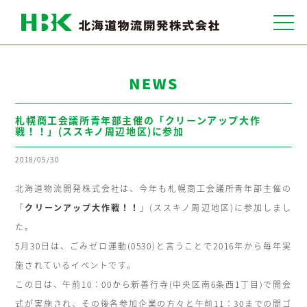
プライバシーポリシー
サイトマップ
札幌商工会議所青年部主催の「クリーンアップ大作
戦！！」(ススキノ周辺地区)に参加
2018/05/30
北海道物流開発株式会社は、今年も札幌商工会議所青年部主催の
「
クリーンアップ大作戦！！
」(ススキノ周辺地区)に参加しまし
た。
5月30日は、ごみゼロ運動(0530)と言うことで2016年から毎年実
施されているイベントです。
この日は、午前10：00から新善行寺(中央区南6条西1丁目)で開会
式が実施され、その後各参加企業の方々と午前11：30までの間ゴ