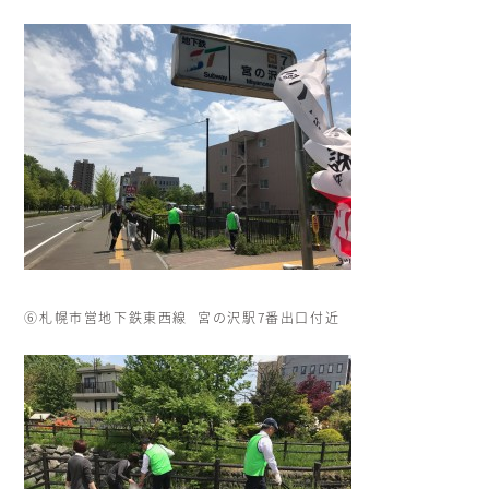
⑥札幌市営地下鉄東西線 宮の沢駅7番出口付近