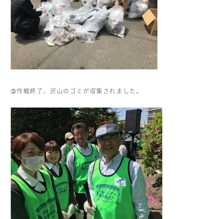
➂作戦終了、沢山のゴミが収集されました。