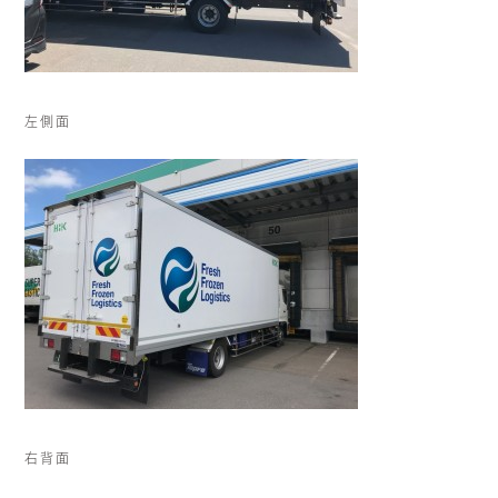
左側面
右背面