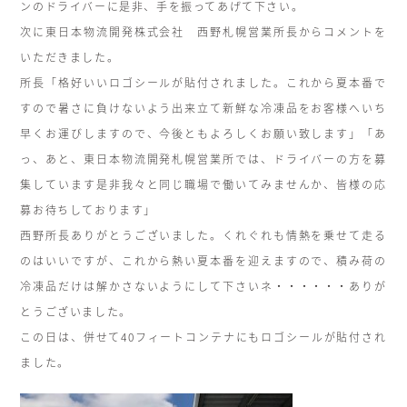
ンのドライバーに是非、手を振ってあげて下さい。
次に東日本物流開発株式会社 西野札幌営業所長からコメントを
いただきました。
所長「格好いいロゴシールが貼付されました。これから夏本番で
すので暑さに負けないよう出来立て新鮮な冷凍品をお客様へいち
早くお運びしますので、今後ともよろしくお願い致します」「あ
っ、あと、東日本物流開発札幌営業所では、ドライバーの方を募
集しています是非我々と同じ職場で働いてみませんか、皆様の応
募お待ちしております」
西野所長ありがとうございました。くれぐれも情熱を乗せて走る
のはいいですが、これから熱い夏本番を迎えますので、積み荷の
冷凍品だけは解かさないようにして下さいネ・・・・・・ありが
とうございました。
この日は、併せて40フィートコンテナにもロゴシールが貼付され
ました。