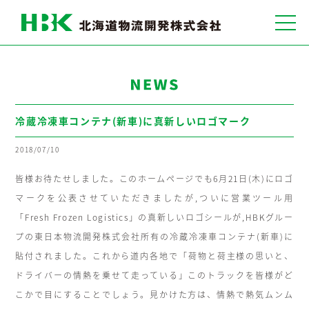
プライバシーポリシー
サイトマップ
冷蔵冷凍車コンテナ(新車)に真新しいロゴマーク
2018/07/10
皆様お待たせしました。このホームページでも6月21日(木)にロゴ
マークを公表させていただきましたが,ついに営業ツール用
「Fresh Frozen Logistics」の真新しいロゴシールが,HBKグルー
プの東日本物流開発株式会社所有の冷蔵冷凍車コンテナ(新車)に
貼付されました。これから道内各地で「荷物と荷主様の思いと、
ドライバーの情熱を乗せて走っている」このトラックを皆様がど
こかで目にすることでしょう。見かけた方は、情熱で熱気ムンム