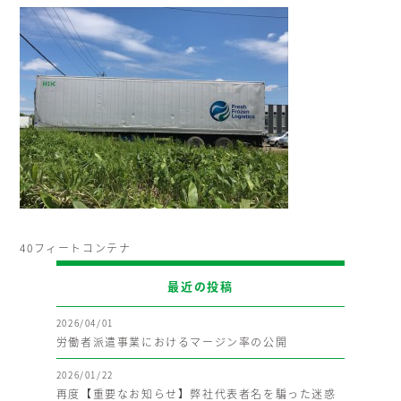
40フィートコンテナ
最近の投稿
2026/04/01
労働者派遣事業におけるマージン率の公開
2026/01/22
再度【重要なお知らせ】弊社代表者名を騙った迷惑